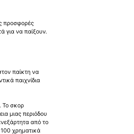
ες προσφορές
ά για να παίξουν.
στον παίκτη να
τικά παιχνίδια
. Το σκορ
εια μιας περιόδου
ανεξάρτητα από το
 100 χρηματικά