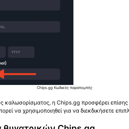
Chips.gg Κωδικός παραπομπής
υς καλωσορίσματος, η Chips.gg προσφέρει επίση
ορεί να χρησιμοποιηθεί για να διεκδικήσετε επιπ
 θυγατρικών Chips.gg