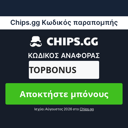
Chips.gg Κωδικός παραπομπής
ΚΩΔΙΚΟΣ ΑΝΑΦΟΡΑΣ
TOPBONUS
Αποκτήστε μπόνους
Ισχύει Αύγουστος 2026 στο
Chips.gg