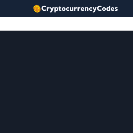
Μετάβαση
σε
περιεχόμενο