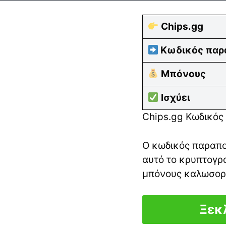
Chips.gg
Κωδικός παρ
Μπόνους
Ισχύει
Chips.gg Κωδικό
Ο κωδικός παραπομ
αυτό το κρυπτογρ
μπόνους καλωσορί
Ξεκ