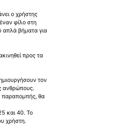
άνει ο χρήστης
 έναν φίλο στη
ύ απλά βήματα για
ακινηθεί προς τα
δημιουργήσουν τον
ς ανθρώπους.
υ παραπομπής, θα
5 και 40. Το
ου χρήστη.