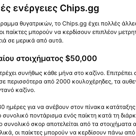
ς ενέργειες Chips.gg
γραμμα θυγατρικών, το Chips.gg έχει πολλές άλλ
ι παίκτες μπορούν να κερδίσουν επιπλέον μετρητ
τιά σε μερικά από αυτά.
αίου στοιχήματος $50,000
ρέχει συνήθως κάθε μήνα στο καζίνο. Επιτρέπει 
σε περισσότερα από 2000 κουλοχέρηδες, τα αυθεν
ντανό καζίνο.
30 ημέρες για να ανέβουν στον πίνακα κατάταξης
ο συνολικό ποντάρισμα ενός παίκτη κατά τη διάρκ
ο συνολικό σκορ αποτελείται από τα στοιχήματα 
λικά, οι παίκτες μπορούν να κερδίσουν πάνω από