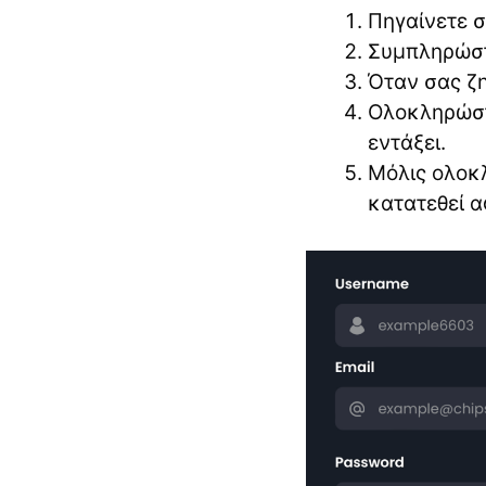
Πηγαίνετε 
Συμπληρώστε
Όταν σας ζ
Ολοκληρώστε
εντάξει.
Μόλις ολοκλ
κατατεθεί α