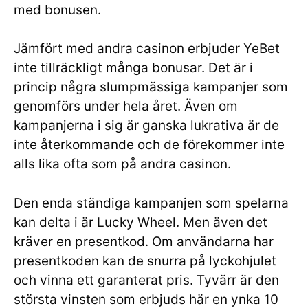
med bonusen.
Jämfört med andra casinon erbjuder YeBet
inte tillräckligt många bonusar. Det är i
princip några slumpmässiga kampanjer som
genomförs under hela året. Även om
kampanjerna i sig är ganska lukrativa är de
inte återkommande och de förekommer inte
alls lika ofta som på andra casinon.
Den enda ständiga kampanjen som spelarna
kan delta i är Lucky Wheel. Men även det
kräver en presentkod. Om användarna har
presentkoden kan de snurra på lyckohjulet
och vinna ett garanterat pris. Tyvärr är den
största vinsten som erbjuds här en ynka 10