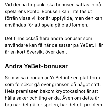
Vid denna tidpunkt ska bonusen sättas in på
spelarens konto. Bonusen kan inte tas ut
förrän vissa villkor är uppfyllda, men den kan
användas för att spela på plattformen.
Det finns också flera andra bonusar som
användare kan få när de satsar på YeBet. Här
är en kort översikt över dem.
Andra YeBet-bonusar
Som vi sa i början är YeBet inte en plattform
som försöker gå över gränsen på något sätt.
Hela premissen bakom kryptokasinot är att
hålla saker och ting enkla. Även om detta är
bra när det gäller spelen, har det ett problem