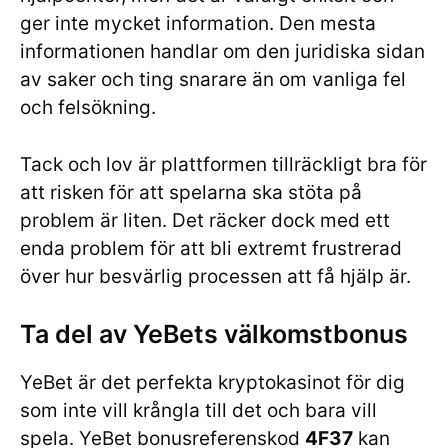
ger inte mycket information. Den mesta
informationen handlar om den juridiska sidan
av saker och ting snarare än om vanliga fel
och felsökning.
Tack och lov är plattformen tillräckligt bra för
att risken för att spelarna ska stöta på
problem är liten. Det räcker dock med ett
enda problem för att bli extremt frustrerad
över hur besvärlig processen att få hjälp är.
Ta del av YeBets välkomstbonus
YeBet är det perfekta kryptokasinot för dig
som inte vill krångla till det och bara vill
spela. YeBet bonusreferenskod
4F37
kan