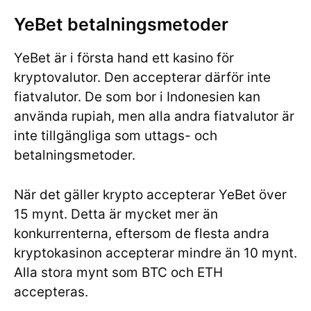
YeBet betalningsmetoder
YeBet är i första hand ett kasino för
kryptovalutor. Den accepterar därför inte
fiatvalutor. De som bor i Indonesien kan
använda rupiah, men alla andra fiatvalutor är
inte tillgängliga som uttags- och
betalningsmetoder.
När det gäller krypto accepterar YeBet över
15 mynt. Detta är mycket mer än
konkurrenterna, eftersom de flesta andra
kryptokasinon accepterar mindre än 10 mynt.
Alla stora mynt som BTC och ETH
accepteras.