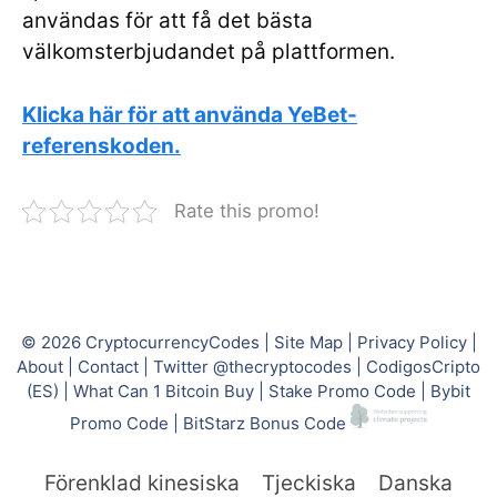
användas för att få det bästa
välkomsterbjudandet på plattformen.
Klicka här för att använda YeBet-
referenskoden.
Rate this promo!
© 2026
CryptocurrencyCodes
|
Site Map
|
Privacy Policy
|
About
|
Contact
|
Twitter @thecryptocodes
|
CodigosCripto
(ES)
|
What Can 1 Bitcoin Buy
|
Stake Promo Code
|
Bybit
Promo Code
|
BitStarz Bonus Code
Förenklad kinesiska
Tjeckiska
Danska