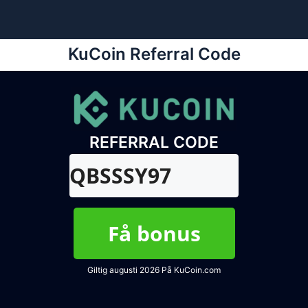
KuCoin Referral Code
REFERRAL CODE
QBSSSY97
Få bonus
Giltig augusti 2026 På KuCoin.com