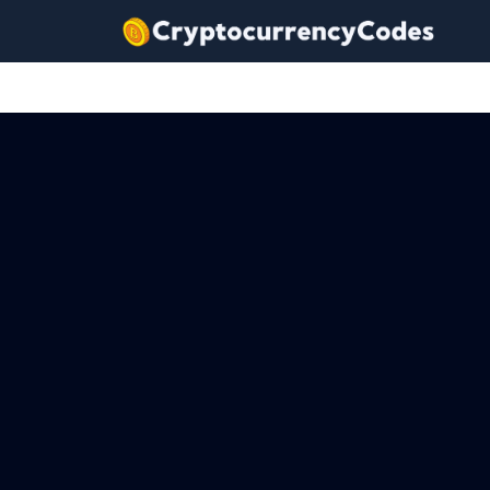
Hoppa
till
innehåll