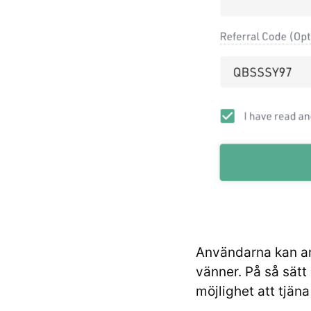
Användarna kan anv
vänner. På så sät
möjlighet att tjän