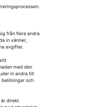
streringsprocessen.
ig från flera andra
da in vänner,
na avgifter.
itt
illnaden med den
er in andra till
a belöningar och
är direkt