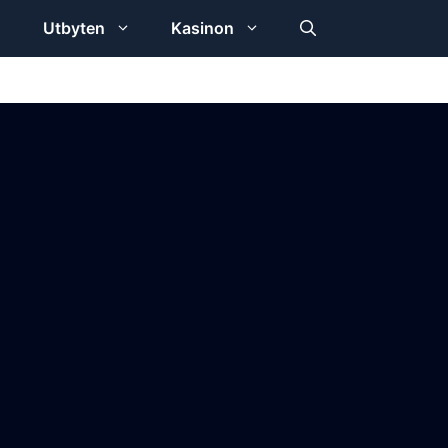
Utbyten
Kasinon