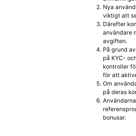
Nya använda
viktigt att s
Därefter ko
användare 
avgiften.
På grund av
på KYC- och
kontroller f
för att aktiv
Om användar
på deras ko
Användarna 
referenspro
bonusar.