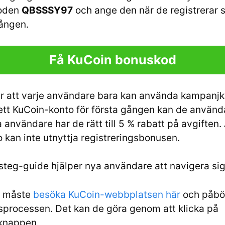
koden
QBSSSY97
och ange den när de registrerar s
gången.
Få KuCoin bonuskod
 är att varje användare bara kan använda kampanj
ett KuCoin-konto för första gången kan de använd
 användare har de rätt till 5 % rabatt på avgifte
o kan inte utnyttja registreringsbonusen.
steg-guide hjälper nya användare att navigera sig 
a måste
besöka KuCoin-webbplatsen här
och påbö
gsprocessen. Det kan de göra genom att klicka på
knappen.