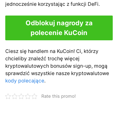
jednocześnie korzystając z funkcji DeFi.
Odblokuj nagrody za
polecenie KuCoin
Ciesz się handlem na KuCoin! Ci, którzy
chcieliby znaleźć trochę więcej
kryptowalutowych bonusów sign-up, mogą
sprawdzić wszystkie nasze kryptowalutowe
kody polecające
.
Rate this promo!