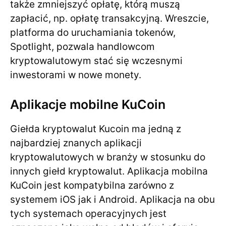
także zmniejszyć opłatę, którą muszą
zapłacić, np. opłatę transakcyjną. Wreszcie,
platforma do uruchamiania tokenów,
Spotlight, pozwala handlowcom
kryptowalutowym stać się wczesnymi
inwestorami w nowe monety.
Aplikacje mobilne KuCoin
Giełda kryptowalut Kucoin ma jedną z
najbardziej znanych aplikacji
kryptowalutowych w branży w stosunku do
innych giełd kryptowalut. Aplikacja mobilna
KuCoin jest kompatybilna zarówno z
systemem iOS jak i Android. Aplikacja na obu
tych systemach operacyjnych jest