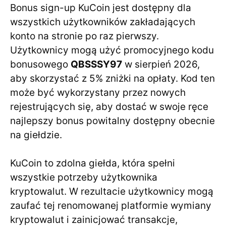
Bonus sign-up KuCoin jest dostępny dla
wszystkich użytkowników zakładających
konto na stronie po raz pierwszy.
Użytkownicy mogą użyć promocyjnego kodu
bonusowego
QBSSSY97
w sierpień 2026,
aby skorzystać z 5% zniżki na opłaty. Kod ten
może być wykorzystany przez nowych
rejestrujących się, aby dostać w swoje ręce
najlepszy bonus powitalny dostępny obecnie
na giełdzie.
KuCoin to zdolna giełda, która spełni
wszystkie potrzeby użytkownika
kryptowalut. W rezultacie użytkownicy mogą
zaufać tej renomowanej platformie wymiany
kryptowalut i zainicjować transakcje,