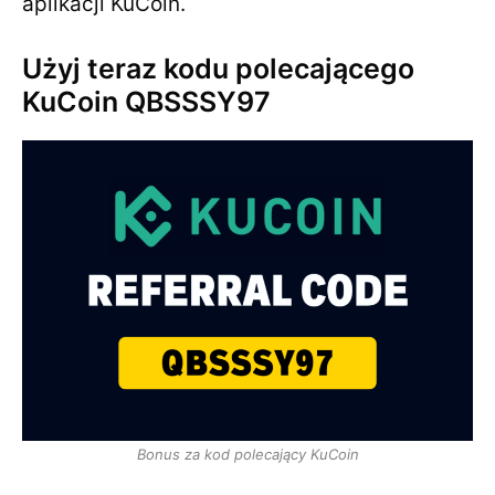
aplikacji KuCoin.
Użyj teraz kodu polecającego
KuCoin QBSSSY97
Bonus za kod polecający KuCoin