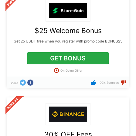
$25 Welcome Bonus
Get 25 USDT free when you register with promo code BONUS25
GET BONUS
On Going Offer
100% Success
Share
30% OFF Fees