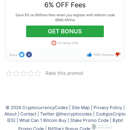
6% OFF Fees
Save 6% on Bitfinex fees when you register with referrer code
95ML4NVra
GET BONUS
On Going Offer
100% Success
Share
Rate this promo!
© 2026
CryptocurrencyCodes
|
Site Map
|
Privacy Policy
|
About
|
Contact
|
Twitter @thecryptocodes
|
CodigosCripto
(ES)
|
What Can 1 Bitcoin Buy
|
Stake Promo Code
|
Bybit
Promo Code
|
BitStarz Bonus Code