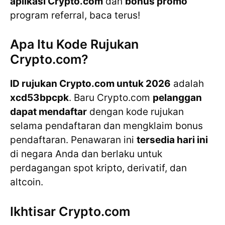
aplikasi Crypto.com
dan
bonus promo
program referral, baca terus!
Apa Itu Kode Rujukan
Crypto.com?
ID rujukan Crypto.com untuk 2026
adalah
xcd53bpcpk
. Baru Crypto.com
pelanggan
dapat mendaftar
dengan kode rujukan
selama pendaftaran dan mengklaim bonus
pendaftaran. Penawaran ini
tersedia hari ini
di negara Anda dan berlaku untuk
perdagangan spot kripto, derivatif, dan
altcoin.
Ikhtisar Crypto.com