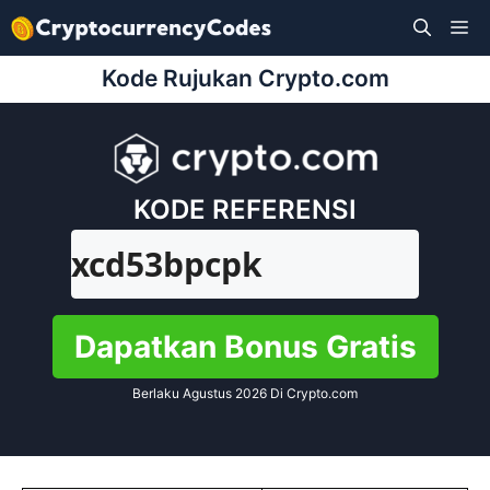
Langsung
M
ke
isi
Kode Rujukan Crypto.com
KODE REFERENSI
xcd53bpcpk
Dapatkan Bonus Gratis
Berlaku Agustus 2026 Di Crypto.com