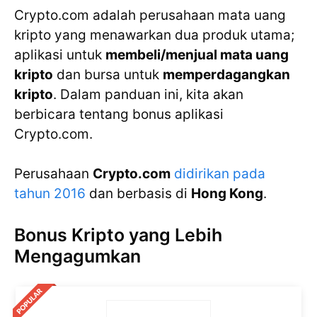
Crypto.com adalah perusahaan mata uang
kripto yang menawarkan dua produk utama;
aplikasi untuk
membeli/menjual mata uang
kripto
dan bursa untuk
memperdagangkan
kripto
. Dalam panduan ini, kita akan
berbicara tentang bonus aplikasi
Crypto.com.
Perusahaan
Crypto.com
didirikan pada
tahun 2016
dan berbasis di
Hong Kong
.
Bonus Kripto yang Lebih
Mengagumkan