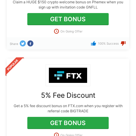
Claim a HUGE $150 crypto welcome bonus on Phemex when you
sign up with invitation code GNFLL
GET BONUS
On Going Offer
100% Success
Share
5% Fee Discount
Get a 5% fee discount bonus on FTX.com when you register with
referral code BIGTRADE
GET BONUS
On Going Offer