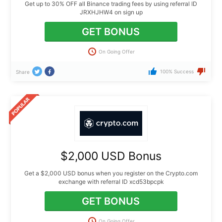
Get up to 30% OFF all Binance trading fees by using referral ID
JRXHJHW4 on sign up
GET BONUS
On Going Offer
100% Success
Share
$2,000 USD Bonus
Get a $2,000 USD bonus when you register on the Crypto.com
exchange with referral ID xcd53bpcpk
GET BONUS
On Going Offer