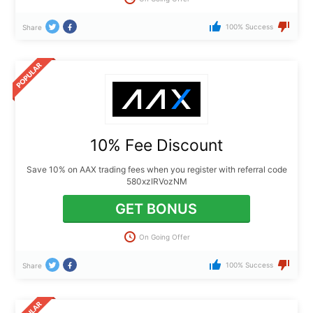
100% Success
Share
10% Fee Discount
Save 10% on AAX trading fees when you register with referral code
580xzIRVozNM
GET BONUS
On Going Offer
100% Success
Share