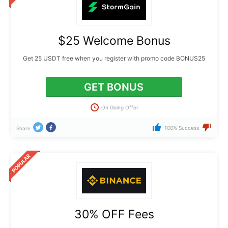
$25 Welcome Bonus
Get 25 USDT free when you register with promo code BONUS25
GET BONUS
On Going Offer
100% Success
Share
30% OFF Fees