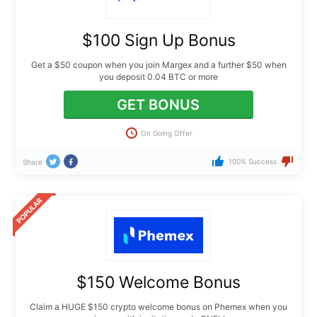
$100 Sign Up Bonus
Get a $50 coupon when you join Margex and a further $50 when
you deposit 0.04 BTC or more
GET BONUS
On Going Offer
100% Success
Share
$150 Welcome Bonus
Claim a HUGE $150 crypto welcome bonus on Phemex when you