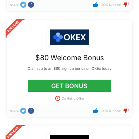
100% Success
Share
$80 Welcome Bonus
Claim up to an $80 sign up bonus on OKEx today
GET BONUS
On Going Offer
100% Success
Share