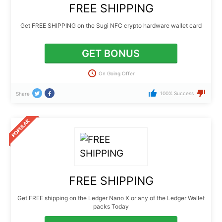
FREE SHIPPING
Get FREE SHIPPING on the Sugi NFC crypto hardware wallet card
GET BONUS
On Going Offer
100% Success
Share
FREE SHIPPING
Get FREE shipping on the Ledger Nano X or any of the Ledger Wallet
packs Today