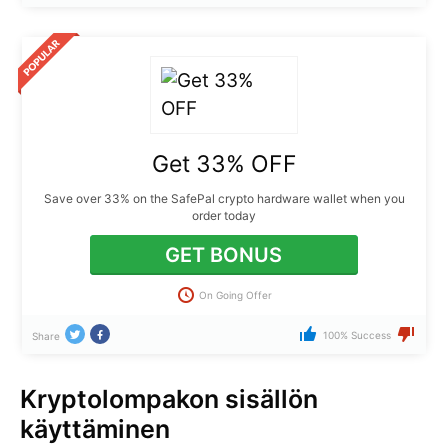
Get 33% OFF
Save over 33% on the SafePal crypto hardware wallet when you
order today
GET BONUS
On Going Offer
100% Success
Share
Kryptolompakon sisällön
käyttäminen