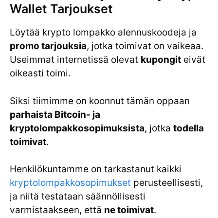
Wallet Tarjoukset
Löytää krypto lompakko alennuskoodeja ja
promo tarjouksia
, jotka toimivat on vaikeaa.
Useimmat internetissä olevat
kupongit
eivät
oikeasti toimi.
Siksi tiimimme on koonnut tämän oppaan
parhaista Bitcoin- ja
kryptolompakkosopimuksista
, jotka
todella
toimivat
.
Henkilökuntamme on tarkastanut kaikki
kryptolompakkosopimukset
perusteellisesti,
ja niitä testataan säännöllisesti
varmistaakseen, että
ne toimivat
.