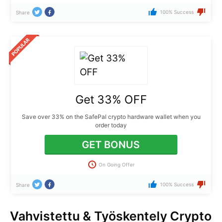
100% Success
Share
Get 33% OFF
Save over 33% on the SafePal crypto hardware wallet when you
order today
GET BONUS
On Going Offer
100% Success
Share
Vahvistettu & Työskentely Crypto