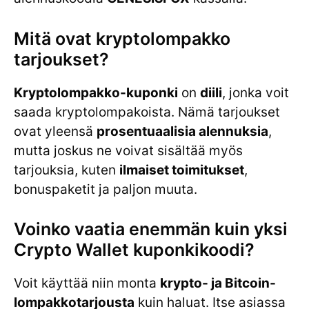
Mitä ovat kryptolompakko
tarjoukset?
Kryptolompakko-kuponki
on
diili
, jonka voit
saada kryptolompakoista. Nämä tarjoukset
ovat yleensä
prosentuaalisia alennuksia
,
mutta joskus ne voivat sisältää myös
tarjouksia, kuten
ilmaiset toimitukset
,
bonuspaketit ja paljon muuta.
Voinko vaatia enemmän kuin yksi
Crypto Wallet kuponkikoodi?
Voit käyttää niin monta
krypto- ja Bitcoin-
lompakkotarjousta
kuin haluat. Itse asiassa