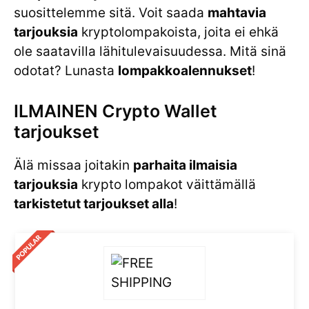
suosittelemme sitä. Voit saada
mahtavia
tarjouksia
kryptolompakoista, joita ei ehkä
ole saatavilla lähitulevaisuudessa. Mitä sinä
odotat? Lunasta
lompakkoalennukset
!
ILMAINEN Crypto Wallet
tarjoukset
Älä missaa joitakin
parhaita ilmaisia
tarjouksia
krypto lompakot väittämällä
tarkistetut tarjoukset alla
!