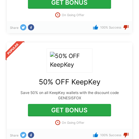
GET BONUS
On Going Offer
100% Success
Share
50% OFF KeepKey
Save 50% on all KeepKey wallets with the discount code
GENESISFOX
GET BONUS
On Going Offer
100% Success
Share