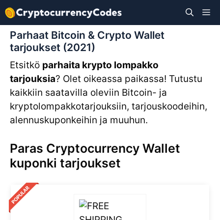
Siirry
Va
sisältöön
Parhaat Bitcoin & Crypto Wallet
tarjoukset (2021)
Etsitkö
parhaita krypto lompakko
tarjouksia
? Olet oikeassa paikassa! Tutustu
kaikkiin saatavilla oleviin Bitcoin- ja
kryptolompakkotarjouksiin, tarjouskoodeihin,
alennuskuponkeihin ja muuhun.
Paras Cryptocurrency Wallet
kuponki tarjoukset