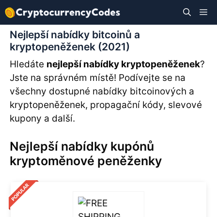
Přeskočit
M
na
obsah
Nejlepší nabídky bitcoinů a
kryptopeněženek (2021)
Hledáte
nejlepší nabídky kryptopeněženek
?
Jste na správném místě! Podívejte se na
všechny dostupné nabídky bitcoinových a
kryptopeněženek, propagační kódy, slevové
kupony a další.
Nejlepší nabídky kupónů
kryptoměnové peněženky