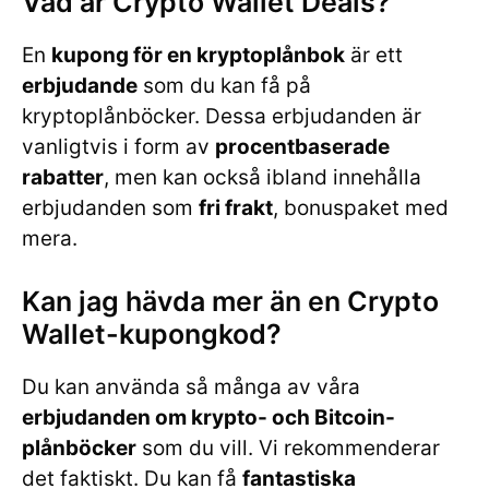
Vad är Crypto Wallet Deals?
En
kupong för en kryptoplånbok
är ett
erbjudande
som du kan få på
kryptoplånböcker. Dessa erbjudanden är
vanligtvis i form av
procentbaserade
rabatter
, men kan också ibland innehålla
erbjudanden som
fri frakt
, bonuspaket med
mera.
Kan jag hävda mer än en Crypto
Wallet-kupongkod?
Du kan använda så många av våra
erbjudanden om krypto- och Bitcoin-
plånböcker
som du vill. Vi rekommenderar
det faktiskt. Du kan få
fantastiska