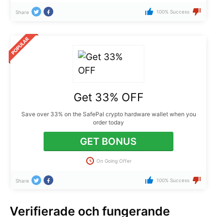
100% Success
Share
Get 33% OFF
Save over 33% on the SafePal crypto hardware wallet when you
order today
GET BONUS
On Going Offer
100% Success
Share
Verifierade och fungerande