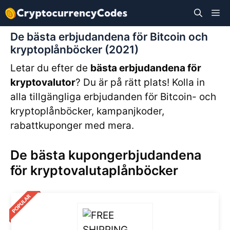
Hoppa
M
till
innehåll
De bästa erbjudandena för Bitcoin och
kryptoplånböcker (2021)
Letar du efter de
bästa erbjudandena för
kryptovalutor
? Du är på rätt plats! Kolla in
alla tillgängliga erbjudanden för Bitcoin- och
kryptoplånböcker, kampanjkoder,
rabattkuponger med mera.
De bästa kupongerbjudandena
för kryptovalutaplånböcker