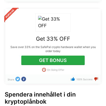
Get 33% OFF
Save over 33% on the SafePal crypto hardware wallet when you
order today
GET BONUS
On Going Offer
100% Success
Share
Spendera innehållet i din
kryptoplånbok