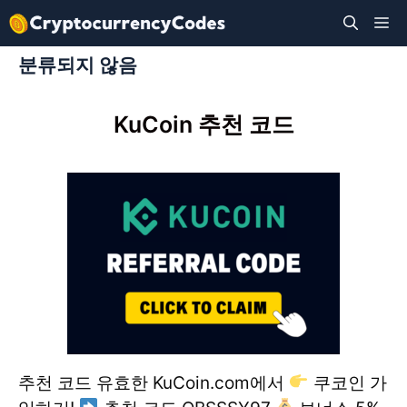
Skip
M
to
content
분류되지 않음
KuCoin 추천 코드
추천 코드 유효한 KuCoin.com에서
쿠코인 가