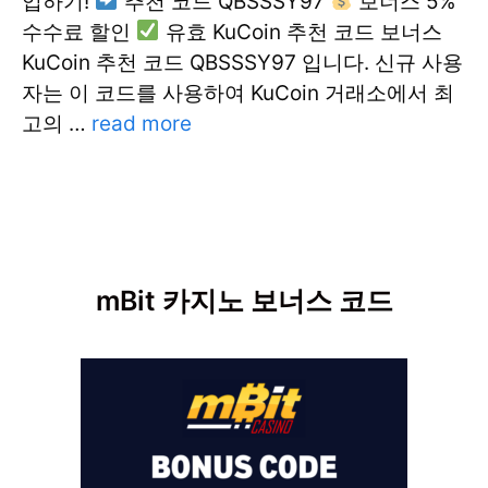
입하기!
추천 코드 QBSSSY97
보너스 5%
수수료 할인
유효 KuCoin 추천 코드 보너스
KuCoin 추천 코드 QBSSSY97 입니다. 신규 사용
자는 이 코드를 사용하여 KuCoin 거래소에서 최
고의 …
read more
mBit 카지노 보너스 코드