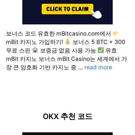
보너스 코드 유효한 mBitcasino.com에서
mBit 카지노 가입하기!
보너스 5 BTC + 300
무료 스핀
보증금 없음 사용 가능
유효
mBit 카지노 보너스 mBit Casino는 세계에서 가
장 큰 암호화 기반 카지노 중 …
read more
OKX 추천 코드