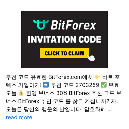
추천 코드 유효한 BitForex.com에서
비트 포
렉스 가입하기!
추천 코드 2703259
유효
오늘
환영 보너스 30% BitForex 추천 코드 보
너스 BitForex 추천 코드 를 찾고 계십니까? 자,
오늘은 당신의 행운의 날입니다. 암호화폐 …
read more