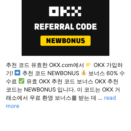
추천 코드 유효한 OKX.com에서
OKX 가입하
기!
추천 코드 NEWBONUS
보너스 60% 수
수료
유효 OKX 추천 코드 보너스 OKX 추천
코드는 NEWBONUS 입니다. 이 코드는 OKX 거
래소에서 무료 환영 보너스를 받는 데 …
read
more