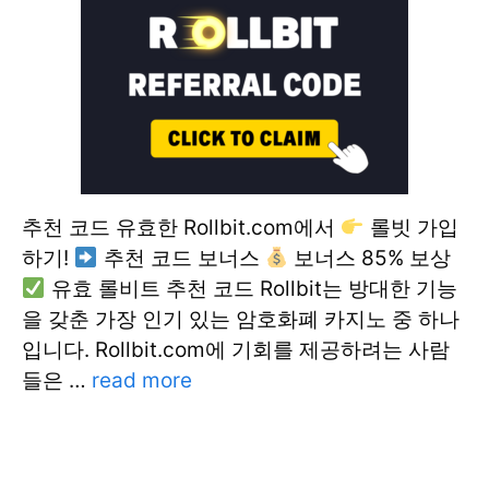
추천 코드 유효한 Rollbit.com에서
롤빗 가입
하기!
추천 코드 보너스
보너스 85% 보상
유효 롤비트 추천 코드 Rollbit는 방대한 기능
을 갖춘 가장 인기 있는 암호화폐 카지노 중 하나
입니다. Rollbit.com에 기회를 제공하려는 사람
들은 …
read more