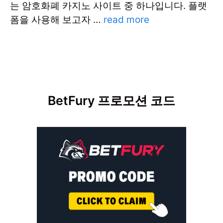
는 암호화폐 카지노 사이트 중 하나입니다. 플랫
폼을 사용해 보고자 …
read more
BetFury 프로모션 코드