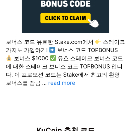
보너스 코드 유효한 Stake.com에서
스테이크
카지노 가입하기!
보너스 코드 TOPBONUS
보너스 $1000
유효 스테이크 보너스 코드
에 대한 스테이크 보너스 코드 TOPBONUS 입니
다. 이 프로모션 코드는 Stake에서 최고의 환영
보너스를 잠금 …
read more
KuCoin 추천 코드