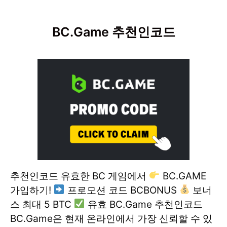
BC.Game 추천인코드
추천인코드 유효한 BC 게임에서
BC.GAME
가입하기!
프로모션 코드 BCBONUS
보너
스 최대 5 BTC
유효 BC.Game 추천인코드
BC.Game은 현재 온라인에서 가장 신뢰할 수 있