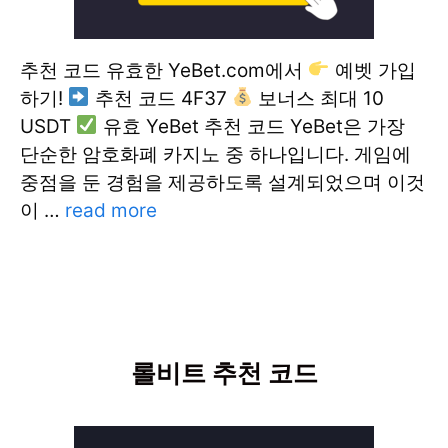
추천 코드 유효한 YeBet.com에서
예벳 가입
하기!
추천 코드 4F37
보너스 최대 10
USDT
유효 YeBet 추천 코드 YeBet은 가장
단순한 암호화폐 카지노 중 하나입니다. 게임에
중점을 둔 경험을 제공하도록 설계되었으며 이것
이 …
read more
롤비트 추천 코드