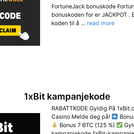
FortuneJack bonuskode Fortu
bonuskoden for er JACKPOT . 
koden til å …
read more
1xBit kampanjekode
RABATTKODE Gyldig På 1xBit
Casino Melde deg på!
Bonu
Bonus 7 BTC (125 %)
Gyld
kampanjekode 1xBit-kampanjek