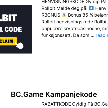
HENVISNINGSKODE Gyldig På 
Rollbit Melde deg på!
Henvi
RBONUS
Bonus 85 % beløn
Rollbit henvisningskode Rollbit
populære kryptocasinoene, me
funksjonssett. De som …
read
BC.Game Kampanjekode
RABATTKODE Gyldig På BC.G