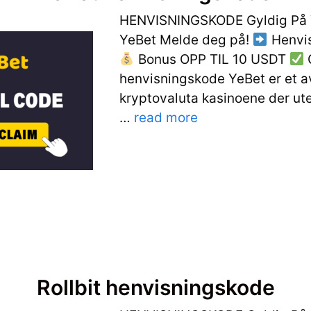
HENVISNINGSKODE Gyldig På
YeBet Melde deg på!
Henvi
Bonus OPP TIL 10 USDT
henvisningskode YeBet er et a
kryptovaluta kasinoene der ut
…
read more
Rollbit henvisningskode