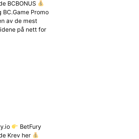
ode BCBONUS
g BC.Game Promo
en av de mest
idene på nett for
y.io
BetFury
e Krev her