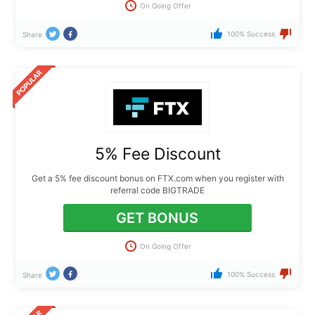
On Going Offer
100% Success
Share
5% Fee Discount
Get a 5% fee discount bonus on FTX.com when you register with
referral code BIGTRADE
GET BONUS
On Going Offer
100% Success
Share