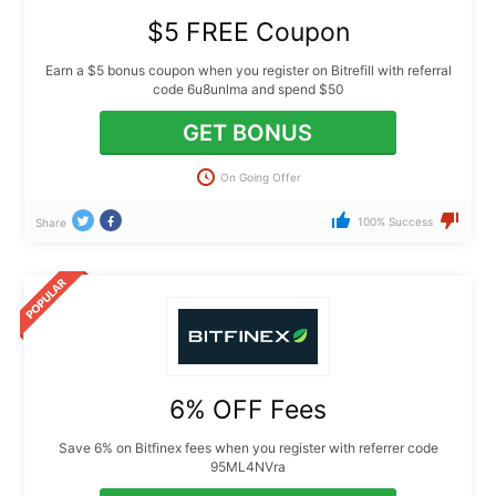
$5 FREE Coupon
Earn a $5 bonus coupon when you register on Bitrefill with referral
code 6u8unlma and spend $50
GET BONUS
On Going Offer
100% Success
Share
6% OFF Fees
Save 6% on Bitfinex fees when you register with referrer code
95ML4NVra