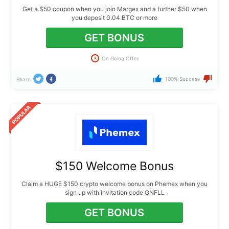
Get a $50 coupon when you join Margex and a further $50 when
you deposit 0.04 BTC or more
GET BONUS
On Going Offer
100% Success
Share
$150 Welcome Bonus
Claim a HUGE $150 crypto welcome bonus on Phemex when you
sign up with invitation code GNFLL
GET BONUS