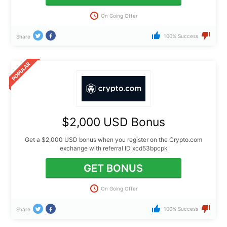
On Going Offer
100% Success
Share
$2,000 USD Bonus
Get a $2,000 USD bonus when you register on the Crypto.com
exchange with referral ID xcd53bpcpk
GET BONUS
On Going Offer
100% Success
Share