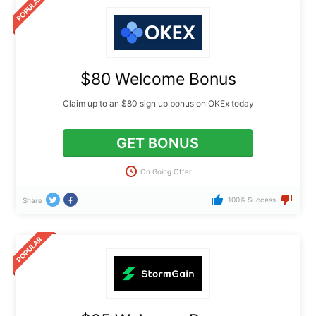
$80 Welcome Bonus
Claim up to an $80 sign up bonus on OKEx today
GET BONUS
On Going Offer
100% Success
Share