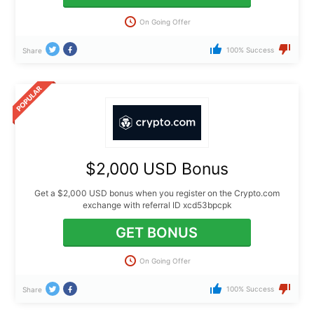
On Going Offer
100% Success
Share
$2,000 USD Bonus
Get a $2,000 USD bonus when you register on the Crypto.com
exchange with referral ID xcd53bpcpk
GET BONUS
On Going Offer
100% Success
Share