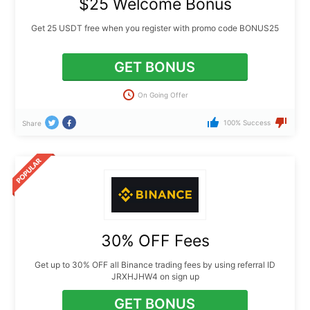
$25 Welcome Bonus
Get 25 USDT free when you register with promo code BONUS25
GET BONUS
On Going Offer
100% Success
Share
30% OFF Fees
Get up to 30% OFF all Binance trading fees by using referral ID
JRXHJHW4 on sign up
GET BONUS