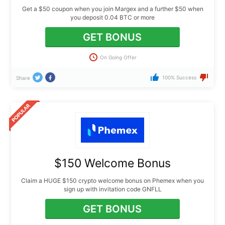
Get a $50 coupon when you join Margex and a further $50 when
you deposit 0.04 BTC or more
GET BONUS
On Going Offer
100% Success
Share
$150 Welcome Bonus
Claim a HUGE $150 crypto welcome bonus on Phemex when you
sign up with invitation code GNFLL
GET BONUS