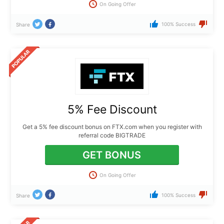
On Going Offer
100% Success
Share
5% Fee Discount
Get a 5% fee discount bonus on FTX.com when you register with
referral code BIGTRADE
GET BONUS
On Going Offer
100% Success
Share