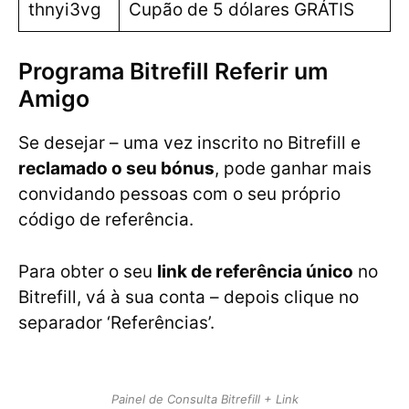
thnyi3vg
Cupão de 5 dólares GRÁTIS
Programa Bitrefill Referir um
Amigo
Se desejar – uma vez inscrito no Bitrefill e
reclamado o seu bónus
, pode ganhar mais
convidando pessoas com o seu próprio
código de referência.
Para obter o seu
link de referência único
no
Bitrefill, vá à sua conta – depois clique no
separador ‘Referências’.
Painel de Consulta Bitrefill + Link