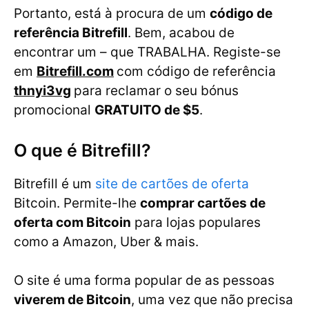
Portanto, está à procura de um
código de
referência Bitrefill
. Bem, acabou de
encontrar um – que TRABALHA. Registe-se
em
Bitrefill.com
com código de referência
thnyi3vg
para reclamar o seu bónus
promocional
GRATUITO de $5
.
O que é Bitrefill?
Bitrefill é um
site de cartões de oferta
Bitcoin. Permite-lhe
comprar cartões de
oferta com Bitcoin
para lojas populares
como a Amazon, Uber & mais.
O site é uma forma popular de as pessoas
viverem de Bitcoin
, uma vez que não precisa