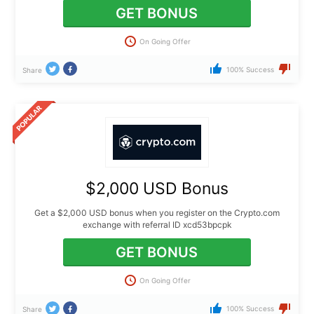
GET BONUS
On Going Offer
100% Success
Share
$2,000 USD Bonus
Get a $2,000 USD bonus when you register on the Crypto.com
exchange with referral ID xcd53bpcpk
GET BONUS
On Going Offer
100% Success
Share