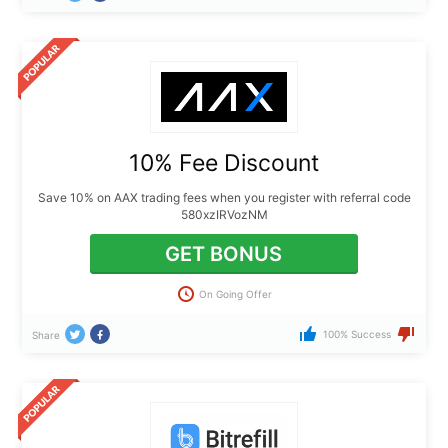
10% Fee Discount
Save 10% on AAX trading fees when you register with referral code
580xzIRVozNM
GET BONUS
On Going Offer
100% Success
Share