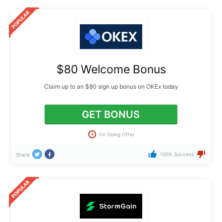
$80 Welcome Bonus
Claim up to an $80 sign up bonus on OKEx today
GET BONUS
On Going Offer
100% Success
Share