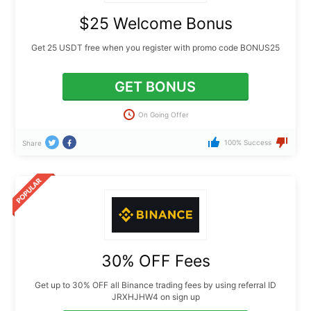
$25 Welcome Bonus
Get 25 USDT free when you register with promo code BONUS25
GET BONUS
On Going Offer
100% Success
Share
30% OFF Fees
Get up to 30% OFF all Binance trading fees by using referral ID
JRXHJHW4 on sign up