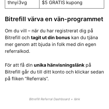
thnyi3vg
$5 GRATIS kupong
Bitrefill värva en vän-programmet
Om du vill – när du har registrerat dig på
Bitrefill och
tagit ut din bonus
kan du tjäna
mer genom att bjuda in folk med din egen
referralkod.
För att få din
unika hänvisningslänk
på
Bitrefill går du till ditt konto och klickar sedan
på fliken ”Referrals”.
Bitrefill Referral Dashboard + länk