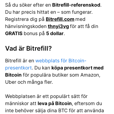
Så du söker efter en
Bitrefill-referenskod
.
Du har precis hittat en – som fungerar.
Registrera dig på
Bitrefill.com
med
hänvisningskoden
thnyi3vg
för att få din
GRATIS
bonus på
5 dollar
.
Vad är Bitrefill?
Bitrefill är en
webbplats för Bitcoin-
presentkort
. Du kan
köpa presentkort med
Bitcoin
för populära butiker som Amazon,
Uber och många fler.
Webbplatsen är ett populärt sätt för
människor att
leva på Bitcoin
, eftersom du
inte behöver sälja dina BTC för att använda