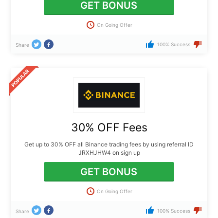
GET BONUS
On Going Offer
100% Success
Share
30% OFF Fees
Get up to 30% OFF all Binance trading fees by using referral ID
JRXHJHW4 on sign up
GET BONUS
On Going Offer
100% Success
Share