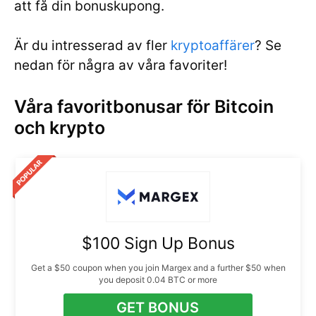
att få din bonuskupong.
Är du intresserad av fler
kryptoaffärer
? Se
nedan för några av våra favoriter!
Våra favoritbonusar för Bitcoin
och krypto
$100 Sign Up Bonus
Get a $50 coupon when you join Margex and a further $50 when
you deposit 0.04 BTC or more
GET BONUS