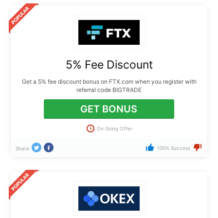
5% Fee Discount
Get a 5% fee discount bonus on FTX.com when you register with
referral code BIGTRADE
GET BONUS
On Going Offer
100% Success
Share