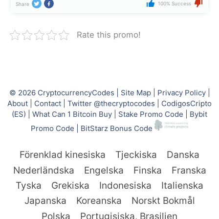
100% Success
Share
Rate this promo!
© 2026
CryptocurrencyCodes
|
Site Map
|
Privacy Policy
|
About
|
Contact
|
Twitter @thecryptocodes
|
CodigosCripto
(ES)
|
What Can 1 Bitcoin Buy
|
Stake Promo Code
|
Bybit
Promo Code
|
BitStarz Bonus Code
Förenklad kinesiska
Tjeckiska
Danska
Nederländska
Engelska
Finska
Franska
Tyska
Grekiska
Indonesiska
Italienska
Japanska
Koreanska
Norskt Bokmål
Polska
Portugisiska, Brasilien