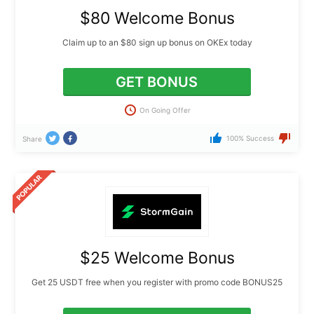
$80 Welcome Bonus
Claim up to an $80 sign up bonus on OKEx today
GET BONUS
On Going Offer
100% Success
Share
$25 Welcome Bonus
Get 25 USDT free when you register with promo code BONUS25