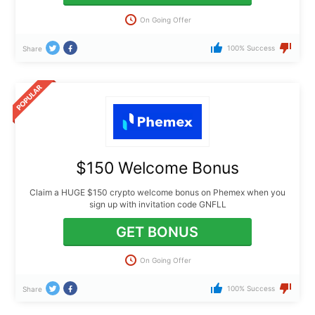
On Going Offer
100% Success
Share
$150 Welcome Bonus
Claim a HUGE $150 crypto welcome bonus on Phemex when you
sign up with invitation code GNFLL
GET BONUS
On Going Offer
100% Success
Share