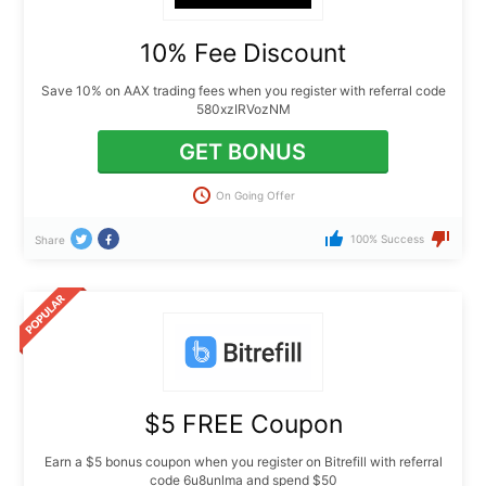
10% Fee Discount
Save 10% on AAX trading fees when you register with referral code
580xzIRVozNM
GET BONUS
On Going Offer
100% Success
Share
$5 FREE Coupon
Earn a $5 bonus coupon when you register on Bitrefill with referral
code 6u8unlma and spend $50