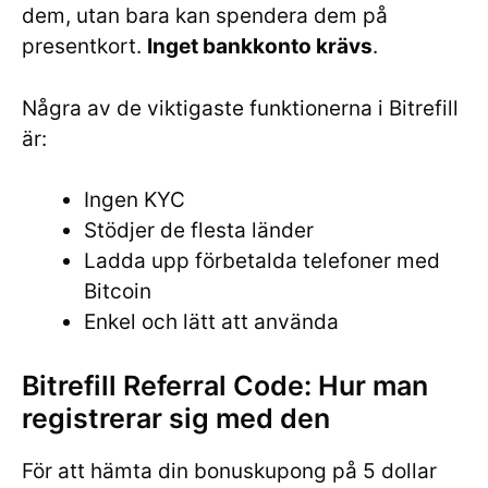
dem, utan bara kan spendera dem på
presentkort.
Inget bankkonto krävs
.
Några av de viktigaste funktionerna i Bitrefill
är:
Ingen KYC
Stödjer de flesta länder
Ladda upp förbetalda telefoner med
Bitcoin
Enkel och lätt att använda
Bitrefill Referral Code: Hur man
registrerar sig med den
För att hämta din bonuskupong på 5 dollar