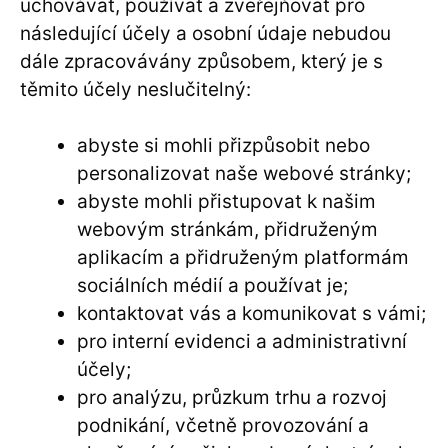
uchovávat, používat a zveřejňovat pro
následující účely a osobní údaje nebudou
dále zpracovávány způsobem, který je s
těmito účely neslučitelný:
abyste si mohli přizpůsobit nebo
personalizovat naše webové stránky;
abyste mohli přistupovat k našim
webovým stránkám, přidruženým
aplikacím a přidruženým platformám
sociálních médií a používat je;
kontaktovat vás a komunikovat s vámi;
pro interní evidenci a administrativní
účely;
pro analýzu, průzkum trhu a rozvoj
podnikání, včetně provozování a