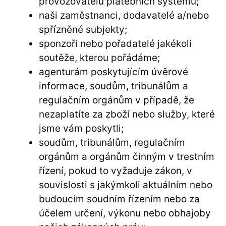
provozovatelů platebních systémů;
naši zaměstnanci, dodavatelé a/nebo
spřízněné subjekty;
sponzoři nebo pořadatelé jakékoli
soutěže, kterou pořádáme;
agenturám poskytujícím úvěrové
informace, soudům, tribunálům a
regulačním orgánům v případě, že
nezaplatíte za zboží nebo služby, které
jsme vám poskytli;
soudům, tribunálům, regulačním
orgánům a orgánům činným v trestním
řízení, pokud to vyžaduje zákon, v
souvislosti s jakýmkoli aktuálním nebo
budoucím soudním řízením nebo za
účelem určení, výkonu nebo obhajoby