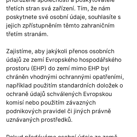
třetích stran svá zařízení. Tím, že nám
poskytnete své osobní údaje, souhlasíte s
jejich zpřístupněním těmto zahraničním
třetím stranám.
Zajistíme, aby jakýkoli přenos osobních
údajů ze zemí Evropského hospodářského
prostoru (EHP) do zemí mimo EHP byl
chráněn vhodnými ochrannými opatřeními,
například použitím standardních doložek o
ochraně údajů schválených Evropskou
komisí nebo použitím závazných
podnikových pravidel či jiných právně
uznávaných prostředků.