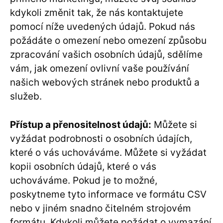
kdykoli změnit tak, že nás kontaktujete
pomocí níže uvedených údajů. Pokud nás
požádáte o omezení nebo omezení způsobu
zpracování vašich osobních údajů, sdělíme
vám, jak omezení ovlivní vaše používání
našich webových stránek nebo produktů a
služeb.
Přístup a přenositelnost údajů:
Můžete si
vyžádat podrobnosti o osobních údajích,
které o vás uchováváme. Můžete si vyžádat
kopii osobních údajů, které o vás
uchováváme. Pokud je to možné,
poskytneme tyto informace ve formátu CSV
nebo v jiném snadno čitelném strojovém
formátu. Kdykoli můžete požádat o vymazání