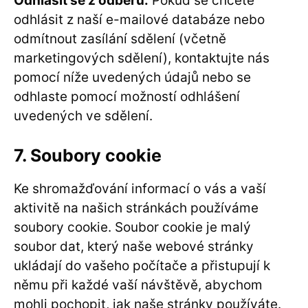
Odhlásit se z odběru:
Pokud se chcete
odhlásit z naší e-mailové databáze nebo
odmítnout zasílání sdělení (včetně
marketingových sdělení), kontaktujte nás
pomocí níže uvedených údajů nebo se
odhlaste pomocí možností odhlášení
uvedených ve sdělení.
7. Soubory cookie
Ke shromažďování informací o vás a vaší
aktivitě na našich stránkách používáme
soubory cookie. Soubor cookie je malý
soubor dat, který naše webové stránky
ukládají do vašeho počítače a přistupují k
němu při každé vaší návštěvě, abychom
mohli pochopit, jak naše stránky používáte.