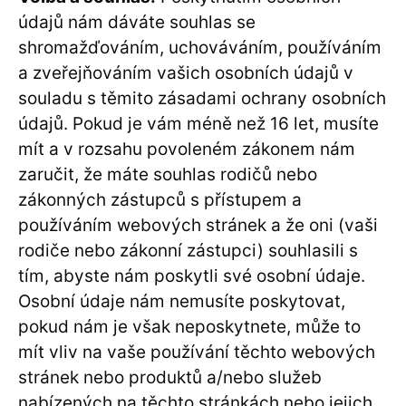
údajů nám dáváte souhlas se
shromažďováním, uchováváním, používáním
a zveřejňováním vašich osobních údajů v
souladu s těmito zásadami ochrany osobních
údajů. Pokud je vám méně než 16 let, musíte
mít a v rozsahu povoleném zákonem nám
zaručit, že máte souhlas rodičů nebo
zákonných zástupců s přístupem a
používáním webových stránek a že oni (vaši
rodiče nebo zákonní zástupci) souhlasili s
tím, abyste nám poskytli své osobní údaje.
Osobní údaje nám nemusíte poskytovat,
pokud nám je však neposkytnete, může to
mít vliv na vaše používání těchto webových
stránek nebo produktů a/nebo služeb
nabízených na těchto stránkách nebo jejich