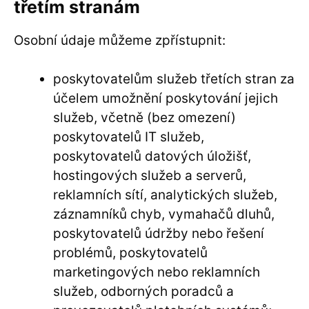
třetím stranám
Osobní údaje můžeme zpřístupnit:
poskytovatelům služeb třetích stran za
účelem umožnění poskytování jejich
služeb, včetně (bez omezení)
poskytovatelů IT služeb,
poskytovatelů datových úložišť,
hostingových služeb a serverů,
reklamních sítí, analytických služeb,
záznamníků chyb, vymahačů dluhů,
poskytovatelů údržby nebo řešení
problémů, poskytovatelů
marketingových nebo reklamních
služeb, odborných poradců a