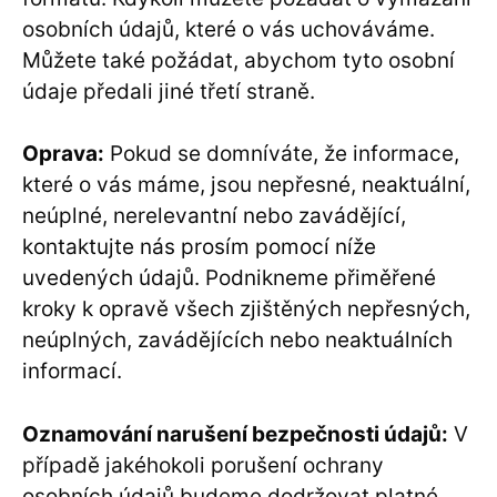
osobních údajů, které o vás uchováváme.
Můžete také požádat, abychom tyto osobní
údaje předali jiné třetí straně.
Oprava:
Pokud se domníváte, že informace,
které o vás máme, jsou nepřesné, neaktuální,
neúplné, nerelevantní nebo zavádějící,
kontaktujte nás prosím pomocí níže
uvedených údajů. Podnikneme přiměřené
kroky k opravě všech zjištěných nepřesných,
neúplných, zavádějících nebo neaktuálních
informací.
Oznamování narušení bezpečnosti údajů:
V
případě jakéhokoli porušení ochrany
osobních údajů budeme dodržovat platné