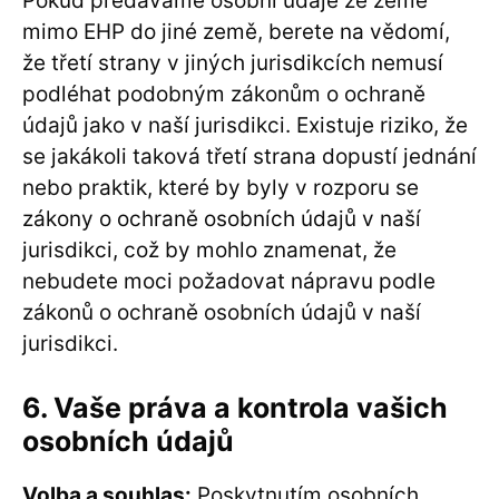
Pokud předáváme osobní údaje ze země
mimo EHP do jiné země, berete na vědomí,
že třetí strany v jiných jurisdikcích nemusí
podléhat podobným zákonům o ochraně
údajů jako v naší jurisdikci. Existuje riziko, že
se jakákoli taková třetí strana dopustí jednání
nebo praktik, které by byly v rozporu se
zákony o ochraně osobních údajů v naší
jurisdikci, což by mohlo znamenat, že
nebudete moci požadovat nápravu podle
zákonů o ochraně osobních údajů v naší
jurisdikci.
6. Vaše práva a kontrola vašich
osobních údajů
Volba a souhlas:
Poskytnutím osobních