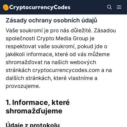
Přeskočit
M
na
obsah
Zásady ochrany osobních údajů
Vaše soukromí je pro nás důležité. Zásadou
společnosti Crypto Media Group je
respektovat vaše soukromí, pokud jde o
jakékoli informace, které od vás můžeme
shromažďovat na našich webových
stránkách cryptocurrencycodes.com a na
dalších stránkách, které vlastníme a
provozujeme.
1. Informace, které
shromažďujeme
Údaje z protokolu