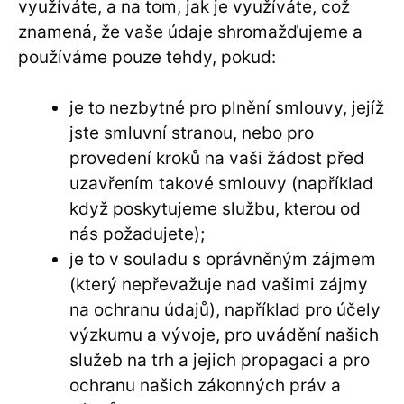
využíváte, a na tom, jak je využíváte, což
znamená, že vaše údaje shromažďujeme a
používáme pouze tehdy, pokud:
je to nezbytné pro plnění smlouvy, jejíž
jste smluvní stranou, nebo pro
provedení kroků na vaši žádost před
uzavřením takové smlouvy (například
když poskytujeme službu, kterou od
nás požadujete);
je to v souladu s oprávněným zájmem
(který nepřevažuje nad vašimi zájmy
na ochranu údajů), například pro účely
výzkumu a vývoje, pro uvádění našich
služeb na trh a jejich propagaci a pro
ochranu našich zákonných práv a