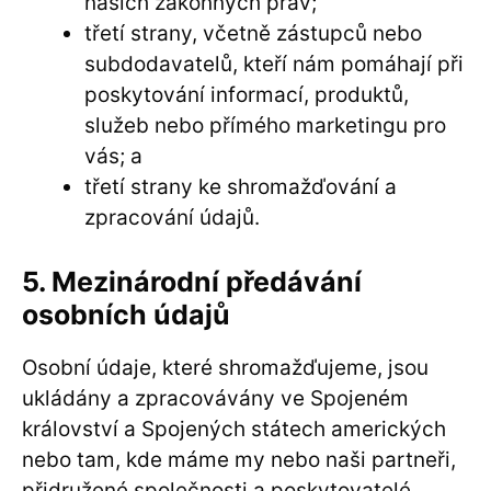
našich zákonných práv;
třetí strany, včetně zástupců nebo
subdodavatelů, kteří nám pomáhají při
poskytování informací, produktů,
služeb nebo přímého marketingu pro
vás; a
třetí strany ke shromažďování a
zpracování údajů.
5. Mezinárodní předávání
osobních údajů
Osobní údaje, které shromažďujeme, jsou
ukládány a zpracovávány ve Spojeném
království a Spojených státech amerických
nebo tam, kde máme my nebo naši partneři,
přidružené společnosti a poskytovatelé