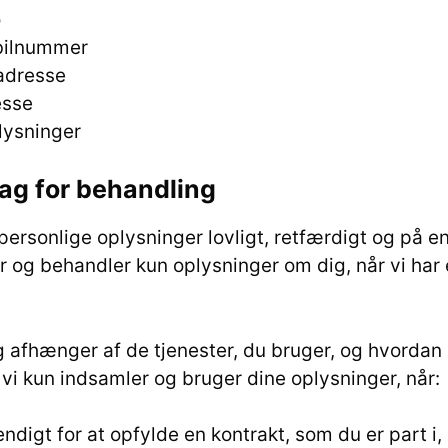
o
bilnummer
adresse
esse
lysninger
ag for behandling
personlige oplysninger lovligt, retfærdigt og på 
 og behandler kun oplysninger om dig, når vi har e
g afhænger af de tjenester, du bruger, og hvordan
t vi kun indsamler og bruger dine oplysninger, når:
ndigt for at opfylde en kontrakt, som du er part i, e