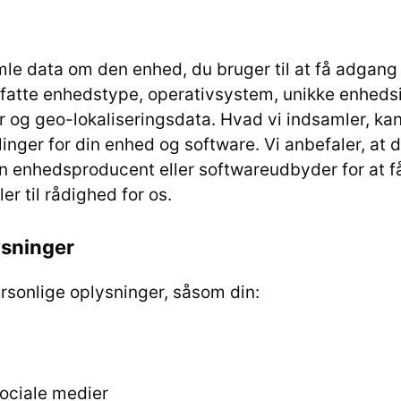
le data om den enhed, du bruger til at få adgang 
fatte enhedstype, operativsystem, unikke enhedsid
r og geo-lokaliseringsdata. Hvad vi indsamler, k
llinger for din enhed og software. Vi anbefaler, at 
in enhedsproducent eller softwareudbyder for at få
ler til rådighed for os.
ysninger
rsonlige oplysninger, såsom din:
sociale medier