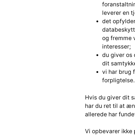
foranstaltni
leverer en 
det opfylder
databeskytte
og fremme vo
interesser;
du giver os 
dit samtykke
vi har brug 
forpligtelse.
Hvis du giver dit 
har du ret til at 
allerede har funde
Vi opbevarer ikke