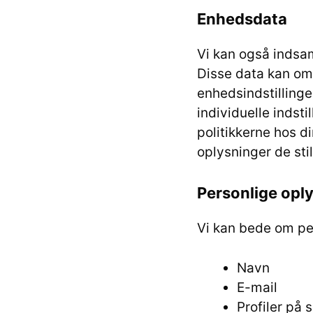
Enhedsdata
Vi kan også indsam
Disse data kan om
enhedsindstillinge
individuelle indsti
politikkerne hos d
oplysninger de stil
Personlige opl
Vi kan bede om pe
Navn
E-mail
Profiler på 