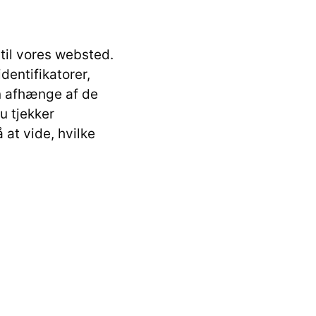
til vores websted.
entifikatorer,
an afhænge af de
du tjekker
 at vide, hvilke