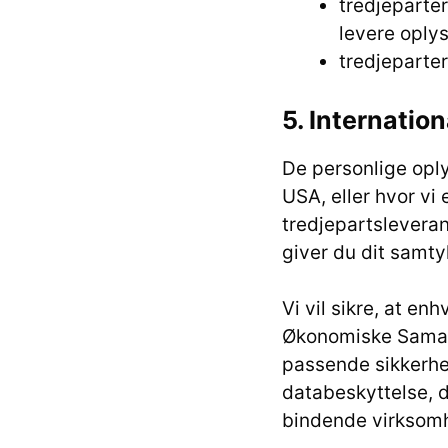
tredjeparte
levere oplys
tredjeparter
5. Internatio
De personlige oply
USA, eller hvor vi 
tredjepartsleveran
giver du dit samty
Vi vil sikre, at e
Økonomiske Samarb
passende sikkerhe
databeskyttelse, 
bindende virksomhe