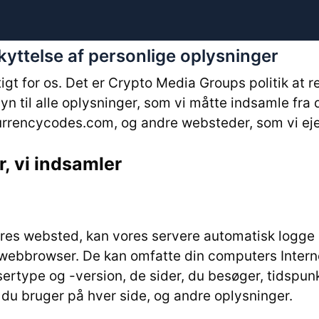
kyttelse af personlige oplysninger
gtigt for os. Det er Crypto Media Groups politik at 
yn til alle oplysninger, som vi måtte indsamle fra 
rrencycodes.com, og andre websteder, som vi ejer
r, vi indsamler
res websted, kan vores servere automatisk logge
 webbrowser. De kan omfatte din computers Interne
ertype og -version, de sider, du besøger, tidspun
, du bruger på hver side, og andre oplysninger.