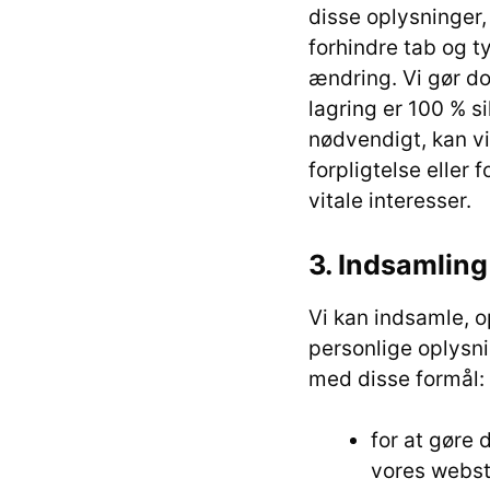
disse oplysninger
forhindre tab og t
ændring. Vi gør do
lagring er 100 % s
nødvendigt, kan vi
forpligtelse eller 
vitale interesser.
3. Indsamling
Vi kan indsamle, o
personlige oplysni
med disse formål:
for at gøre 
vores webst