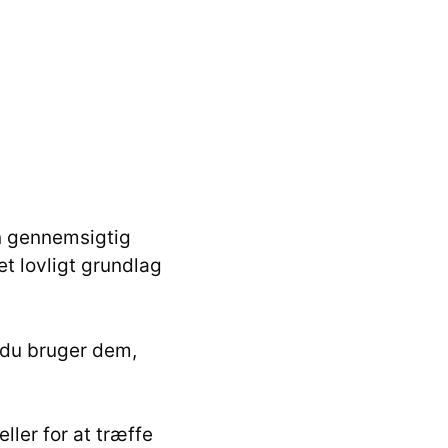
en gennemsigtig
t lovligt grundlag
 du bruger dem,
ller for at træffe