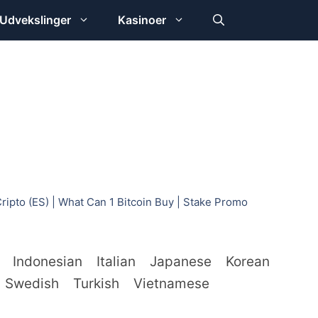
Udvekslinger
Kasinoer
ripto (ES)
|
What Can 1 Bitcoin Buy
|
Stake Promo
Indonesian
Italian
Japanese
Korean
Swedish
Turkish
Vietnamese