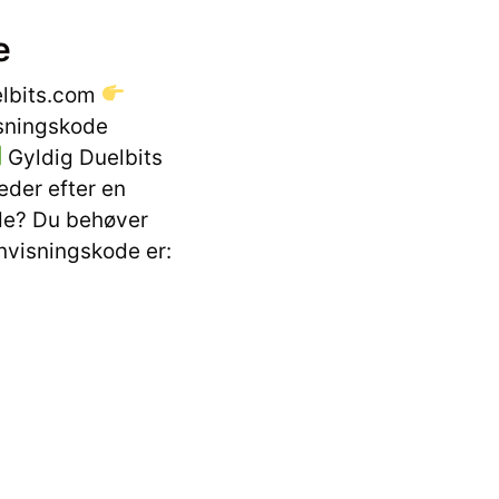
e
lbits.com
sningskode
Gyldig Duelbits
der efter en
de? Du behøver
nvisningskode er: