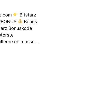
rz.com
Bitstarz
OPBONUS
Bonus
tarz Bonuskode
største
pillerne en masse …