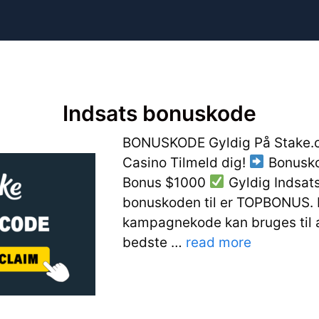
Indsats bonuskode
BONUSKODE Gyldig På Stake
Casino Tilmeld dig!
Bonusk
Bonus $1000
Gyldig Indsat
bonuskoden til er TOPBONUS.
kampagnekode kan bruges til a
bedste …
read more