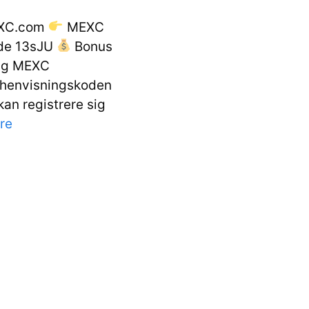
EXC.com
MEXC
de 13sJU
Bonus
ig MEXC
henvisningskoden
an registrere sig
re