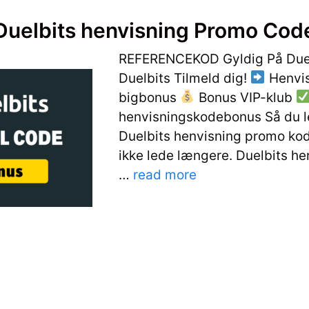
Duelbits henvisning Promo Cod
REFERENCEKOD Gyldig På Due
Duelbits Tilmeld dig!
Henvi
bigbonus
Bonus VIP-klub
henvisningskodebonus Så du le
Duelbits henvisning promo ko
ikke lede længere. Duelbits he
…
read more