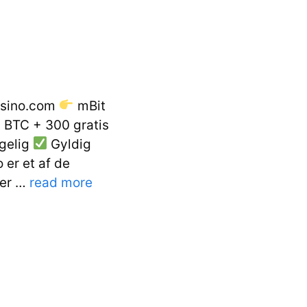
asino.com
mBit
 BTC + 300 gratis
gelig
Gyldig
 er et af de
oer …
read more